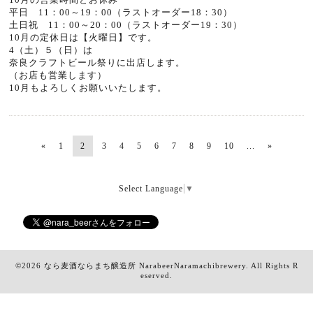
平日 11：00～19：00（ラストオーダー18：30）
土日祝 11：00～20：00（ラストオーダー19：30）
10月の定休日は【火曜日】です。
4（土）５（日）は
奈良クラフトビール祭りに出店します。
（お店も営業します）
10月もよろしくお願いいたします。
«
1
2
3
4
5
6
7
8
9
10
...
»
Select Language
▼
©2026
なら麦酒ならまち醸造所 NarabeerNaramachibrewery
. All Rights R
eserved.