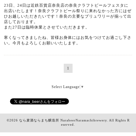
23日、24日は近鉄百貨店奈良店の奈良クラフトビールフェスタに
出店いたします！奈良クラフトビール祭りに来れなかった方にはぜ
ひお越しいただきたいです！奈良の主要なブリュワリーが揃って出
店しております。
また27日は臨時休業とさせていただきます。
寒くなってきましたね、皆様お身体にはお気をつけてお過ごし下さ
い。今月もよろしくお願いいたします。
1
Select Language
▼
©2026
なら麦酒ならまち醸造所 NarabeerNaramachibrewery
. All Rights R
eserved.