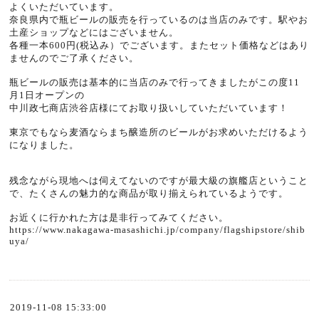
よくいただいています。
奈良県内で瓶ビールの販売を行っているのは当店のみです。駅やお
土産ショップなどにはございません。
各種一本600円(税込み）でございます。またセット価格などはあり
ませんのでご了承ください。
瓶ビールの販売は基本的に当店のみで行ってきましたがこの度11
月1日オープンの
中川政七商店渋谷店様にてお取り扱いしていただいています！
東京でもなら麦酒ならまち醸造所のビールがお求めいただけるよう
になりました。
残念ながら現地へは伺えてないのですが最大級の旗艦店ということ
で、たくさんの魅力的な商品が取り揃えられているようです。
お近くに行かれた方は是非行ってみてください。
https://www.nakagawa-masashichi.jp/company/flagshipstore/shib
uya/
2019-11-08 15:33:00