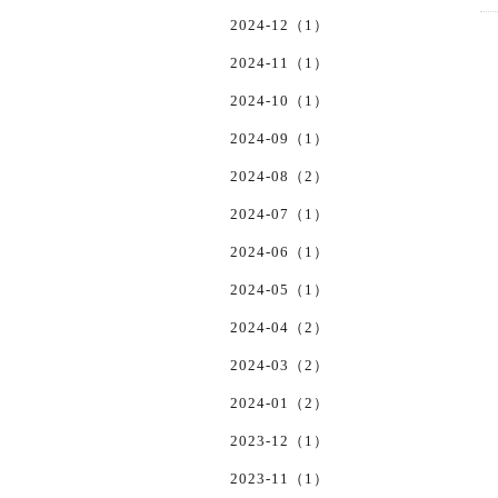
2024-12（1）
2024-11（1）
2024-10（1）
2024-09（1）
2024-08（2）
2024-07（1）
2024-06（1）
2024-05（1）
2024-04（2）
2024-03（2）
2024-01（2）
2023-12（1）
2023-11（1）