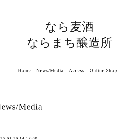
なら麦酒
ならまち醸造所
Home
News/Media
Access
Online Shop
ews/Media
25-01-29 14:18:00