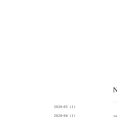
N
2026-05（1）
2026-04（1）
20