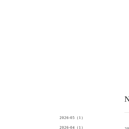
N
2026-05（1）
2026-04（1）
20