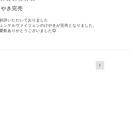
けやき完売
好評いただいておりました
ュンケルヴァイツェンのけやきが完売となりました。
愛飲ありがとうございました😊
1