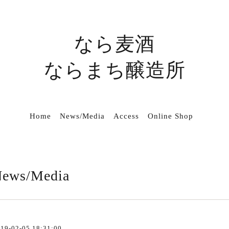
なら麦酒
ならまち醸造所
Home
News/Media
Access
Online Shop
ews/Media
19-02-05 18:31:00