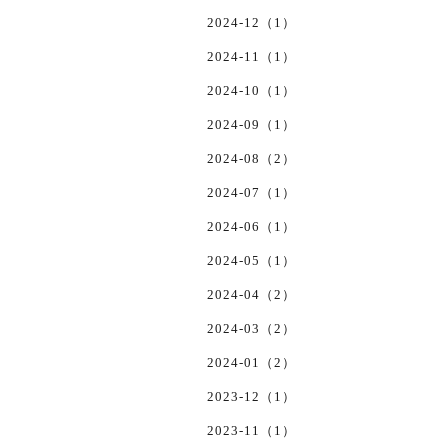
2024-12（1）
2024-11（1）
2024-10（1）
2024-09（1）
2024-08（2）
2024-07（1）
2024-06（1）
2024-05（1）
2024-04（2）
2024-03（2）
2024-01（2）
2023-12（1）
2023-11（1）