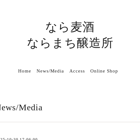
なら麦酒
ならまち醸造所
Home
News/Media
Access
Online Shop
ews/Media
25-10-30 17:06:00