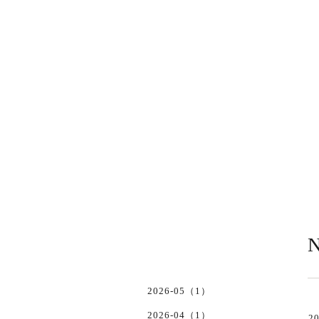
N
2026-05（1）
2026-04（1）
20