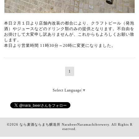
本日２月１日より店舗内改装の都合により、クラフトビール（発泡
酒）やジュースなどのドリンク類のみの提供となります。不自由を
お掛けして大変申し訳ありませんが、これからもよろしくお願い致
します。
本日より営業時間 11時30分～20時に変更になりました。
1
Select Language
▼
©2026
なら麦酒ならまち醸造所 NarabeerNaramachibrewery
. All Rights R
eserved.