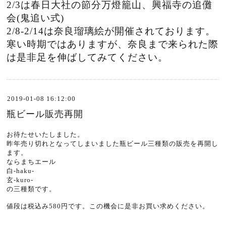
2/3は春日大社の節分万燈籠山、興福寺の追儺
会(鬼追い式)
2/8-2/14は奈良瑠璃絵が開催されております。
寒い時期ではありますが、奈良まで来られた際
は是非足を伸ばしてみてください。
2019-01-08 16:12:00
瓶ビール販売再開
お待たせいたしました。
昨年売り切れとなってしまいました瓶ビール三種類の販売を再開し
ます。
ならまちエール
白-haku-
玄-kuro-
の三種類です。
値段は税込み580円です。この機会に是非お買い求めください。