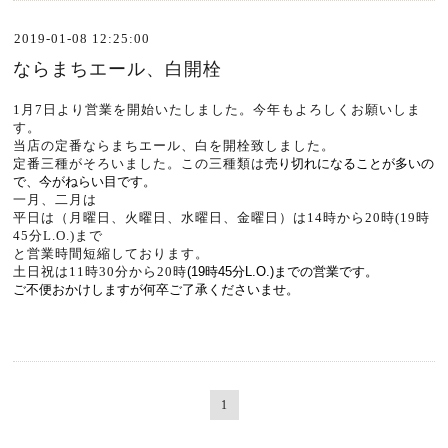
2019-01-08 12:25:00
ならまちエール、白開栓
1月7日より営業を開始いたしました。今年もよろしくお願いしま
す。
当店の定番ならまちエール、白を開栓致しました。
定番三種がそろいました。この三種類は
売り切れになることが多いの
で、今がねらい目です。
一月、二月は
平日は（月曜日、火曜日、水曜日、金曜日）は14時から20時(19時
45分L.O.)まで
と営業時間短縮しております。
土日祝は11時30分から20時
(19時45分L.O.)までの営業です。
ご不便おかけしますが何卒ご了承くださいませ。
1