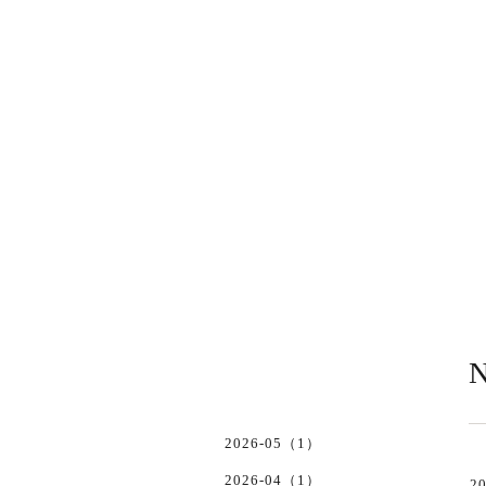
N
2026-05（1）
2026-04（1）
20