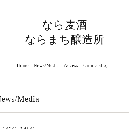
なら麦酒
ならまち醸造所
Home
News/Media
Access
Online Shop
ews/Media
19-07-02 17:48:00