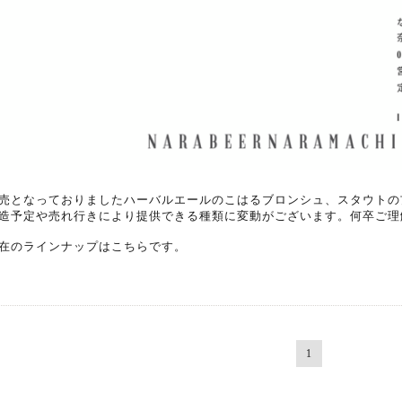
売となっておりましたハーバルエールのこはるブロンシュ、スタウトの玄-
造予定や売れ行きにより提供できる種類に変動がございます。何卒ご理
在のラインナップはこちらです。
1