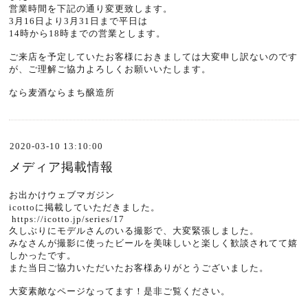
営業時間を下記の通り変更致します。
3月16日より3月31日まで平日は
14時から18時までの営業とします。
ご来店を予定していたお客様におきましては大変申し訳ないのです
が、ご理解ご協力よろしくお願いいたします。
なら麦酒ならまち醸造所
2020-03-10 13:10:00
メディア掲載情報
お出かけウェブマガジン
icottoに掲載していただきました。
https://icotto.jp/series/17
久しぶりにモデルさんのいる撮影で、大変緊張しました。
みなさんが撮影に使ったビールを美味しいと楽しく歓談されてて嬉
しかったです。
また当日ご協力いただいたお客様ありがとうございました。
大変素敵なページなってます！是非ご覧ください。