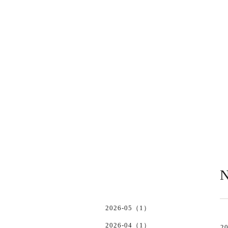
N
2026-05（1）
2026-04（1）
20