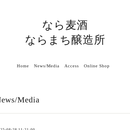
なら麦酒
ならまち醸造所
Home
News/Media
Access
Online Shop
ews/Media
25-08-28 11:21:00