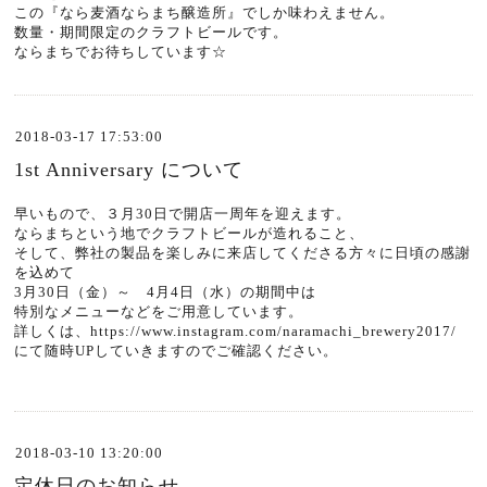
この『なら麦酒ならまち醸造所』でしか味わえません。
数量・期間限定のクラフトビールです。
ならまちでお待ちしています☆
2018-03-17 17:53:00
1st Anniversary について
早いもので、３月30日で開店一周年を迎えます。
ならまちという地でクラフトビールが造れること、
そして、弊社の製品を楽しみに来店してくださる方々に日頃の感謝
を込めて
3月30日（金）～ 4月4日（水）の期間中は
特別なメニューなどをご用意しています。
詳しくは、
https://www.instagram.com/naramachi_brewery2017/
にて随時UPしていきますのでご確認ください。
2018-03-10 13:20:00
定休日のお知らせ