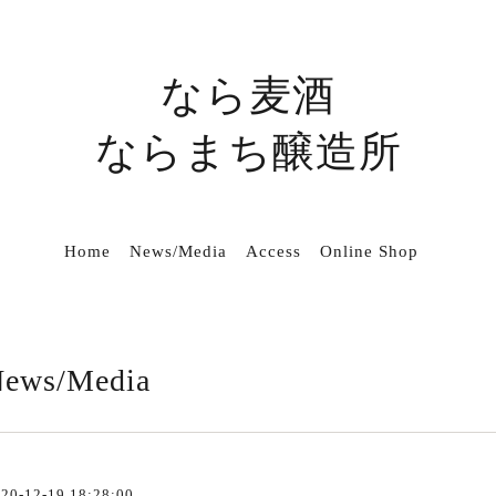
なら麦酒
ならまち醸造所
Home
News/Media
Access
Online Shop
ews/Media
20-12-19 18:28:00