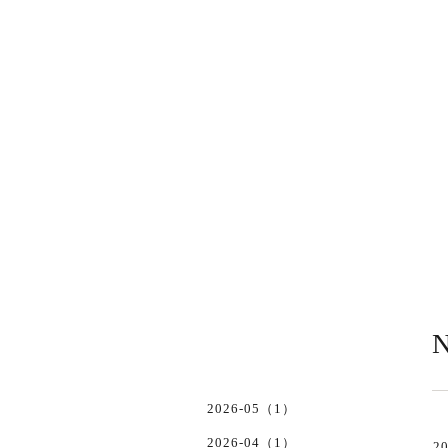
N
2026-05（1）
2026-04（1）
20