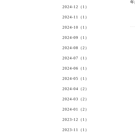
年
2024-12（1）
2024-11（1）
2024-10（1）
2024-09（1）
2024-08（2）
2024-07（1）
2024-06（1）
2024-05（1）
2024-04（2）
2024-03（2）
2024-01（2）
2023-12（1）
2023-11（1）