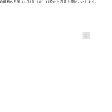
始最初の営業は1月8日（金）14時から営業を開始いたします。
1