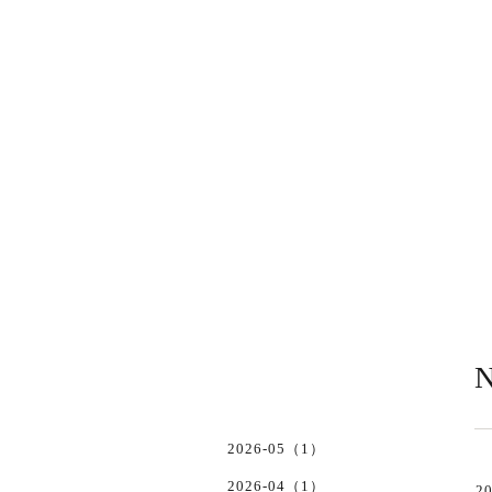
N
2026-05（1）
2026-04（1）
20