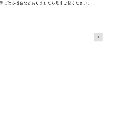
手に取る機会などありましたら是非ご覧ください。
1