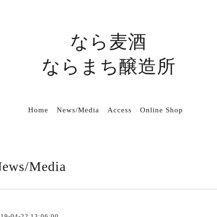
なら麦酒
ならまち醸造所
Home
News/Media
Access
Online Shop
ews/Media
19-04-22 13:06:00