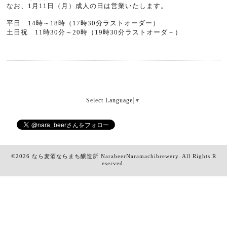
なお、1月11日（月）成人の日は営業いたします。
平日 14時～18時（17時30分ラストオーダー）
土日祝 11時30分～20時（19時30分ラストオーダ－）
Select Language
▼
©2026
なら麦酒ならまち醸造所 NarabeerNaramachibrewery
. All Rights R
eserved.