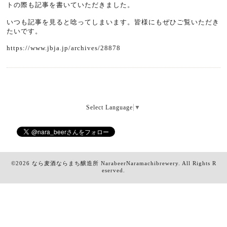
トの際も記事を書いていただきました。
いつも記事を見ると唸ってしまいます。皆様にもぜひご覧いただき
たいです。
https://www.jbja.jp/archives/28878
Select Language
▼
©2026
なら麦酒ならまち醸造所 NarabeerNaramachibrewery
. All Rights R
eserved.