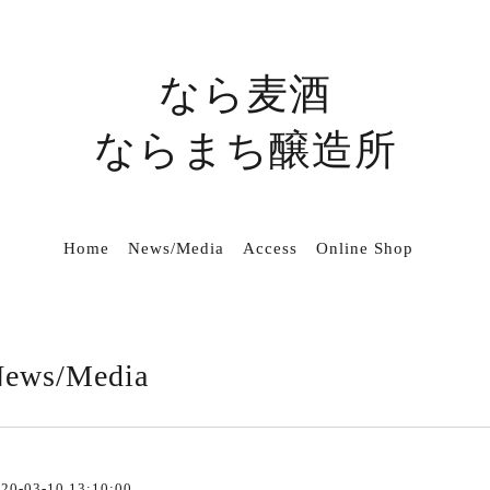
なら麦酒
ならまち醸造所
Home
News/Media
Access
Online Shop
ews/Media
20-03-10 13:10:00