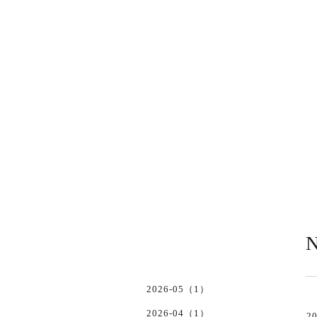
N
2026-05（1）
2026-04（1）
20