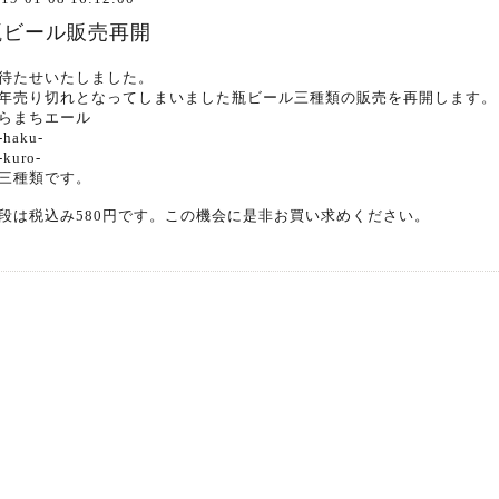
瓶ビール販売再開
待たせいたしました。
年売り切れとなってしまいました瓶ビール三種類の販売を再開します。
らまちエール
haku-
kuro-
三種類です。
段は税込み580円です。この機会に是非お買い求めください。