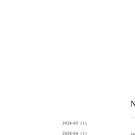
N
2026-05（1）
2026-04（1）
20