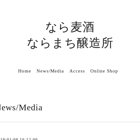
なら麦酒
ならまち醸造所
Home
News/Media
Access
Online Shop
ews/Media
19-01-08 16:12:00