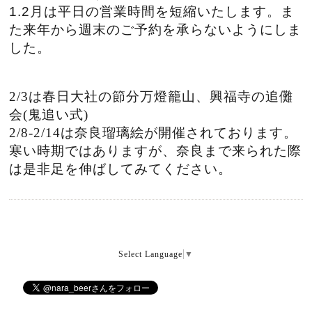
1.2月は平日の営業時間を短縮いたします。ま
た来年から週末のご予約を承らないようにしま
した。
2/3は春日大社の節分万燈籠山、興福寺の追儺
会(鬼追い式)
2/8-2/14は奈良瑠璃絵が開催されております。
寒い時期ではありますが、奈良まで来られた際
は是非足を伸ばしてみてください。
Select Language
▼