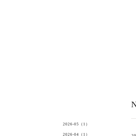
N
2026-05（1）
2026-04（1）
20