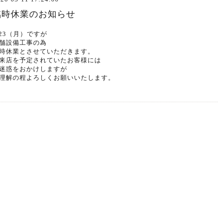
臨時休業のお知らせ
/23（月）ですが
舗設備工事の為
時休業とさせていただきます。
来店を予定されていたお客様には
迷惑をおかけしますが
理解の程よろしくお願いいたします。