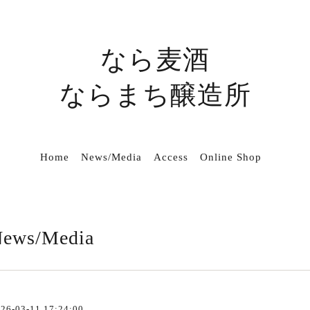
なら麦酒
ならまち醸造所
Home
News/Media
Access
Online Shop
ews/Media
26-03-11 17:24:00