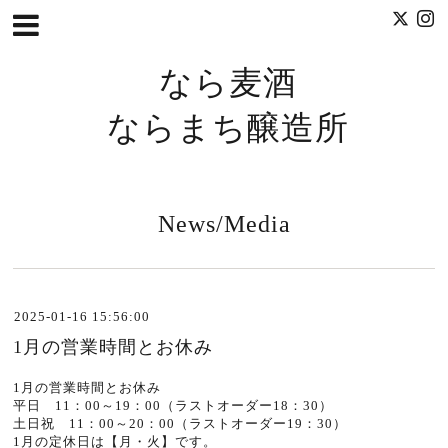
なら麦酒
ならまち醸造所
News/Media
2025-01-16 15:56:00
1月の営業時間とお休み
1月の営業時間とお休み
平日 11：00～19：00（ラストオーダー18：30）
土日祝 11：00～20：00（ラストオーダー19：30）
1月の定休日は【月・火】です。