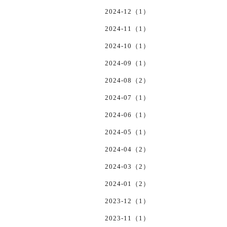
2024-12（1）
2024-11（1）
2024-10（1）
2024-09（1）
2024-08（2）
2024-07（1）
2024-06（1）
2024-05（1）
2024-04（2）
2024-03（2）
2024-01（2）
2023-12（1）
2023-11（1）