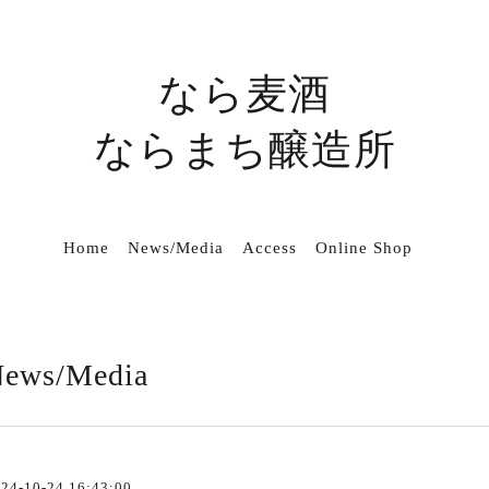
なら麦酒
ならまち醸造所
Home
News/Media
Access
Online Shop
ews/Media
24-10-24 16:43:00