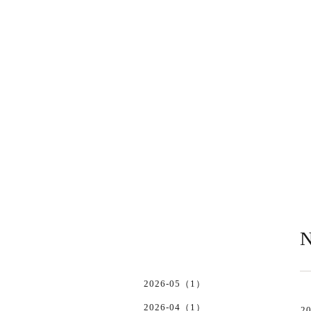
N
2026-05（1）
2026-04（1）
20