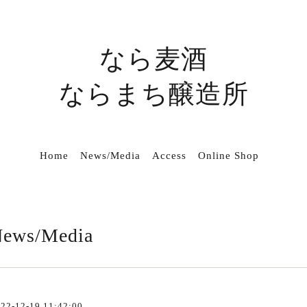
なら麦酒
ならまち醸造所
Home
News/Media
Access
Online Shop
ews/Media
22-12-19 11:42:00