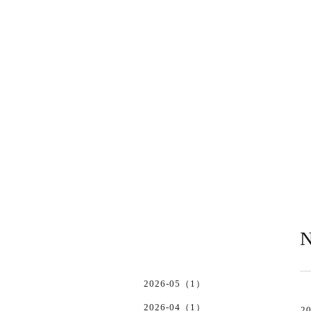
N
2026-05（1）
2026-04（1）
20