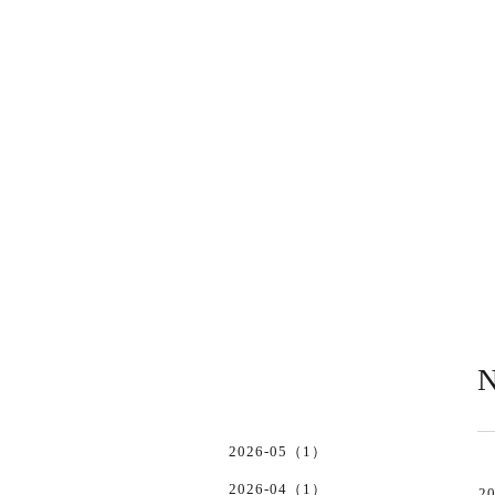
N
2026-05（1）
2026-04（1）
20