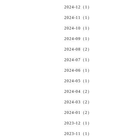
2024-12（1）
2024-11（1）
2024-10（1）
2024-09（1）
2024-08（2）
2024-07（1）
2024-06（1）
2024-05（1）
2024-04（2）
2024-03（2）
2024-01（2）
2023-12（1）
2023-11（1）