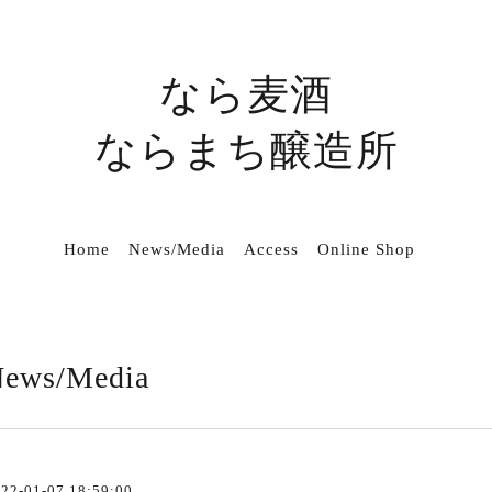
なら麦酒
ならまち醸造所
Home
News/Media
Access
Online Shop
ews/Media
22-01-07 18:59:00