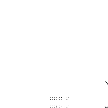
N
2026-05（1）
2026-04（1）
20