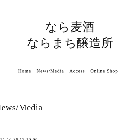
なら麦酒
ならまち醸造所
Home
News/Media
Access
Online Shop
ews/Media
21-10-30 17:10:00