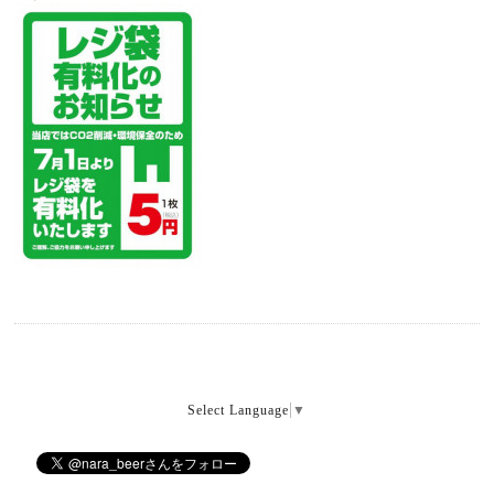
Select Language
▼