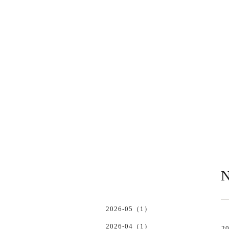
N
2026-05（1）
2026-04（1）
20