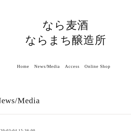
なら麦酒
ならまち醸造所
Home
News/Media
Access
Online Shop
ews/Media
20-03-04 15:36:00