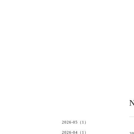
N
2026-05（1）
2026-04（1）
20