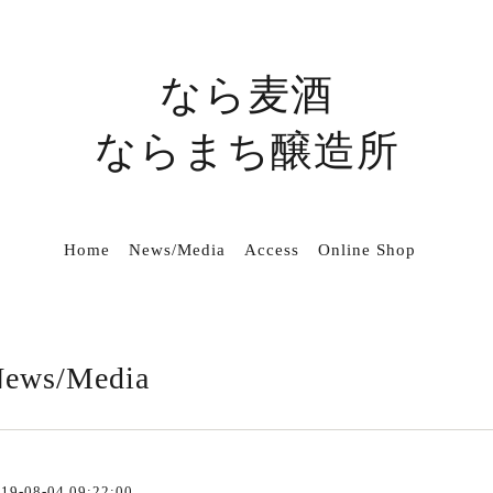
なら麦酒
ならまち醸造所
Home
News/Media
Access
Online Shop
ews/Media
19-08-04 09:22:00