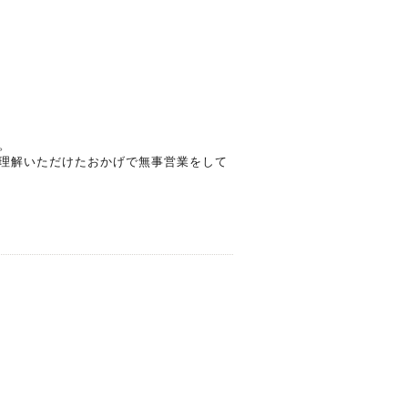
。
理解いただけたおかげで無事営業をして