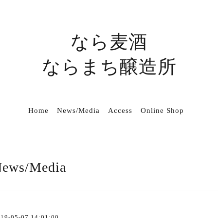
なら麦酒
ならまち醸造所
Home
News/Media
Access
Online Shop
ews/Media
19-05-07 14:01:00