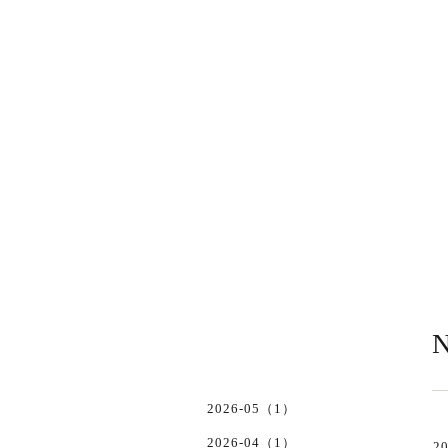
N
2026-05（1）
2026-04（1）
20