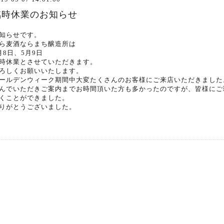
臨時休業のお知らせ
知らせです。
ら麦酒ならまち醸造所は
月8日、5月9日
時休業とさせていただきます。
ろしくお願いいたします。
ールデンウィーク期間中大変たくさんのお客様にご来店いただきました
んでいただきご案内までお時間頂いた方も多かったのですが、皆様にご
くことができました。
りがとうございました。