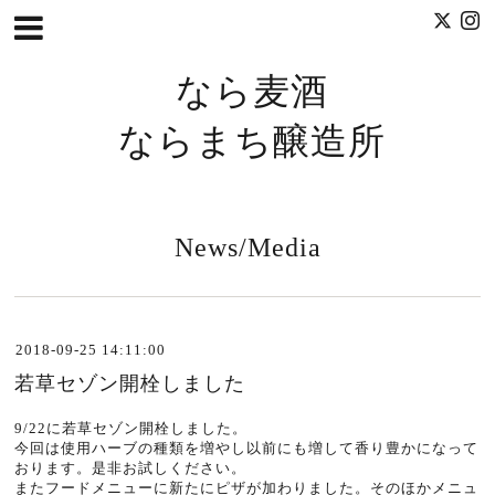
なら麦酒
ならまち醸造所
News/Media
2018-09-25 14:11:00
若草セゾン開栓しました
9/22に若草セゾン開栓しました。
今回は使用ハーブの種類を増やし以前にも増して香り豊かになって
おります。是非お試しください。
またフードメニューに新たにピザが加わりました。そのほかメニュ