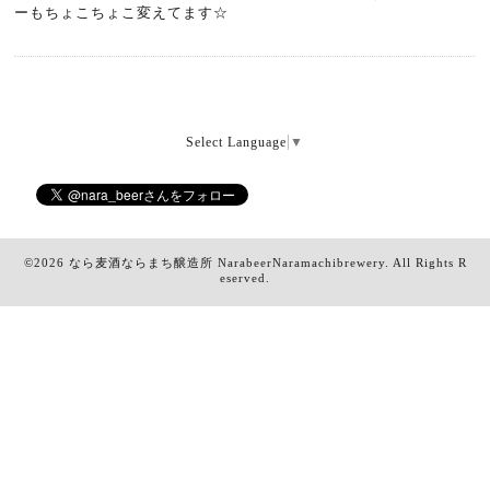
ーもちょこちょこ変えてます☆
Select Language
▼
©2026
なら麦酒ならまち醸造所 NarabeerNaramachibrewery
. All Rights R
eserved.