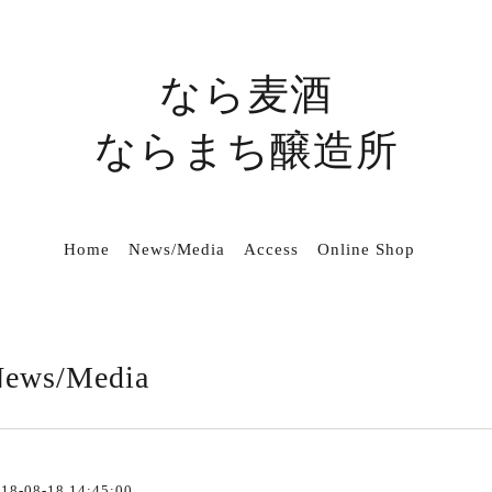
なら麦酒
ならまち醸造所
Home
News/Media
Access
Online Shop
ews/Media
18-08-18 14:45:00