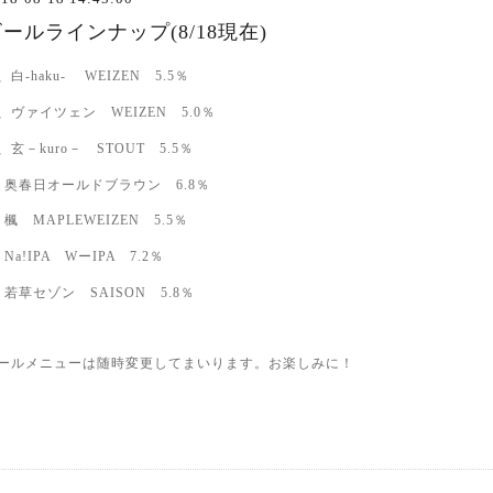
ールラインナップ(8/18現在)
、白-haku- WEIZEN 5.5％
、ヴァイツェン WEIZEN 5.0％
、玄－kuro－ STOUT 5.5％
、奥春日オールドブラウン 6.8％
、楓 MAPLEWEIZEN 5.5％
、Na!IPA WーIPA 7.2％
、若草セゾン SAISON 5.8％
ールメニューは随時変更してまいります。お楽しみに！