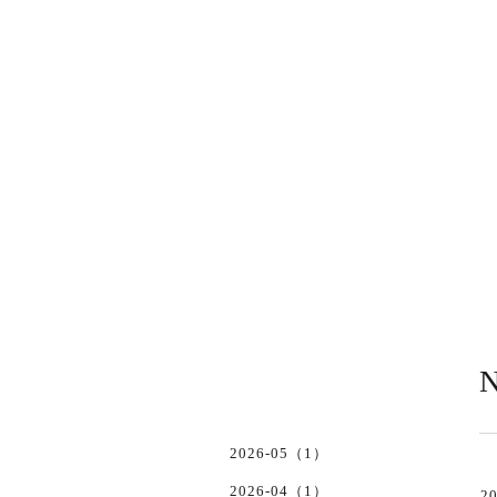
N
2026-05（1）
2026-04（1）
20